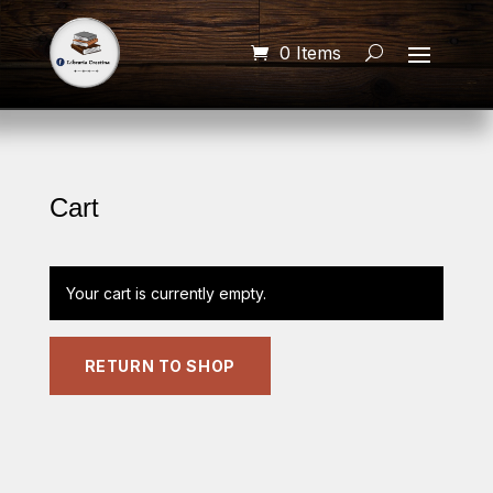
0 Items
Cart
Your cart is currently empty.
RETURN TO SHOP