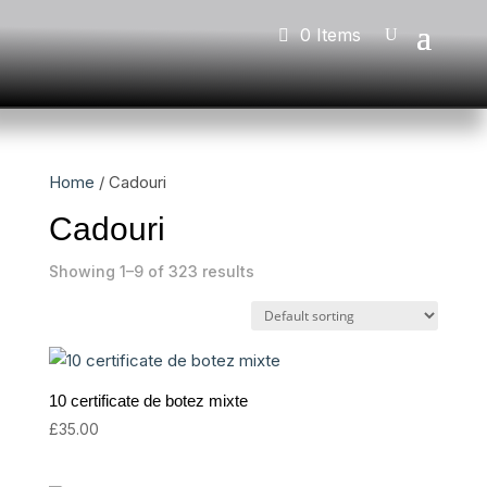
0 Items
Home
/ Cadouri
Cadouri
Showing 1–9 of 323 results
10 certificate de botez mixte
£
35.00