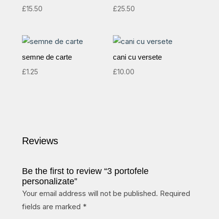
£
15.50
£
25.50
semne de carte
cani cu versete
£
1.25
£
10.00
Reviews
Be the first to review “3 portofele
personalizate”
Your email address will not be published.
Required
fields are marked
*