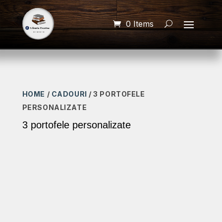
0 Items
HOME
/
CADOURI
/ 3 PORTOFELE
PERSONALIZATE
3 portofele personalizate