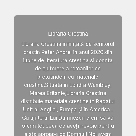
Librăria Creștină
Libraria Crestina înființată de scriitorul
crestin Peter Andrei in anul 2020,din
iubire de literatura crestina si dorinta
de ajutorare a romanilor de
pretutindeni cu materiale
crestine.Situata in Londra,Wembley,
Marea Britanie,Libraria Crestina
distribuie materiale creștine în Regatul
Unit al Angliei, Europa și în America .
Cu ajutorul Lui Dumnezeu vrem să vă
oferin tot ceea ce aveți nevoie pentru
a sta aproape de Domnul! Noi avem