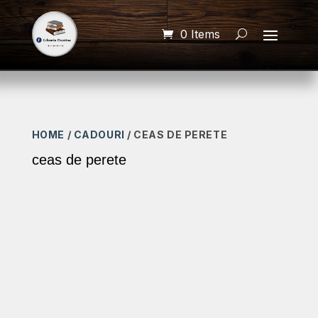
0 Items
HOME
/
CADOURI
/ CEAS DE PERETE
ceas de perete