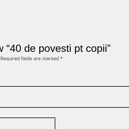
w “40 de povesti pt copii”
Required fields are marked
*