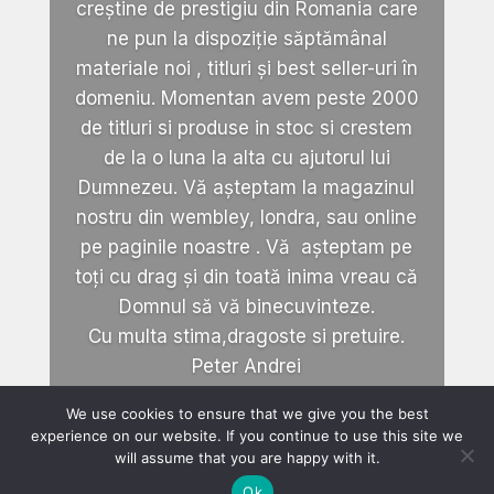
creștine de prestigiu din Romania care
ne pun la dispoziție săptămânal
materiale noi , titluri și best seller-uri în
domeniu. Momentan avem peste 2000
de titluri si produse in stoc si crestem
de la o luna la alta cu ajutorul lui
Dumnezeu. Vă așteptam la magazinul
nostru din wembley, londra, sau online
pe paginile noastre . Vă așteptam pe
toți cu drag și din toată inima vreau că
Domnul să vă binecuvinteze.
Cu multa stima,dragoste si pretuire.
Peter Andrei
We use cookies to ensure that we give you the best
experience on our website. If you continue to use this site we
will assume that you are happy with it.
Ok