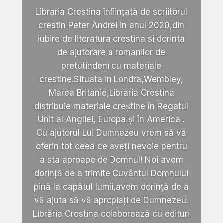
Libraria Crestina înființată de scriitorul
crestin Peter Andrei in anul 2020,din
iubire de literatura crestina si dorinta
de ajutorare a romanilor de
pretutindeni cu materiale
crestine.Situata in Londra,Wembley,
Marea Britanie,Libraria Crestina
distribuie materiale creștine în Regatul
Unit al Angliei, Europa și în America .
Cu ajutorul Lui Dumnezeu vrem să vă
oferin tot ceea ce aveți nevoie pentru
a sta aproape de Domnul! Noi avem
dorință de a trimite Cuvântul Domnului
pină la capătul lumii,avem dorință de a
vă ajuta să vă apropiați de Dumnezeu.
Librăria Crestina colaborează cu edituri