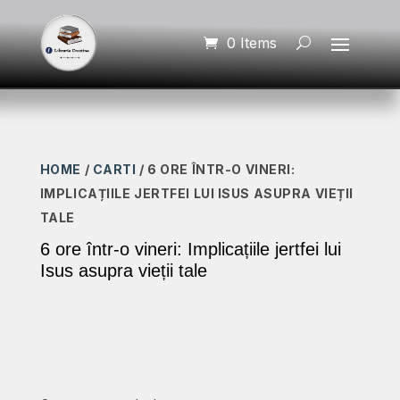
0 Items
HOME
/
CARTI
/ 6 ORE ÎNTR-O VINERI:
IMPLICAȚIILE JERTFEI LUI ISUS ASUPRA VIEȚII
TALE
6 ore într-o vineri: Implicațiile jertfei lui
Isus asupra vieții tale