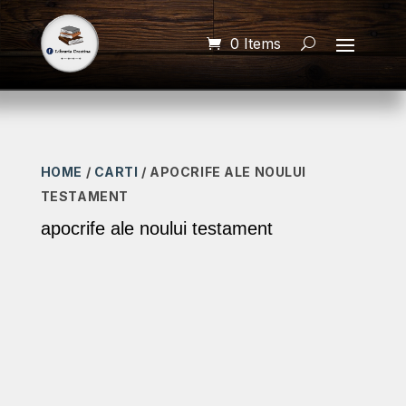
0 Items
HOME
/
CARTI
/ APOCRIFE ALE NOULUI
TESTAMENT
apocrife ale noului testament