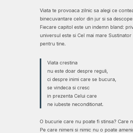
Viata te provoaca zilnic sa alegi ce contea
binecuvantare celor din jur si sa descoper
Fiecare capitol este un indemn bland: priv
universul este si Cel mai mare Sustinator 
pentru tine.
Viata crestina
nu este doar despre reguli,
ci despre inimi care se bucura,
se vindeca si cresc
in prezenta Celui care
ne iubeste neconditionat.
O bucurie care nu poate fi stinsa? Care n
Pe care nimeni si nimic nu o poate ameni