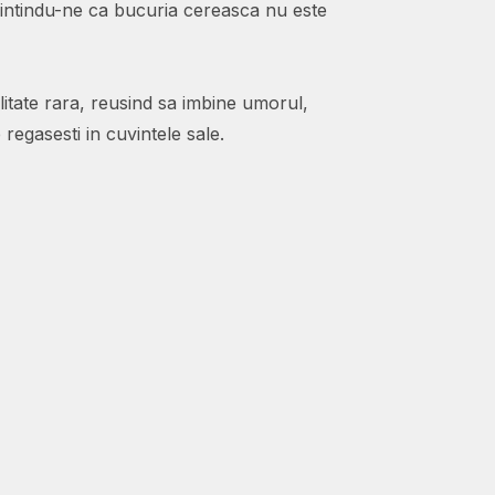
 amintindu-ne ca bucuria cereasca nu este
litate rara, reusind sa imbine umorul,
e regasesti in cuvintele sale.