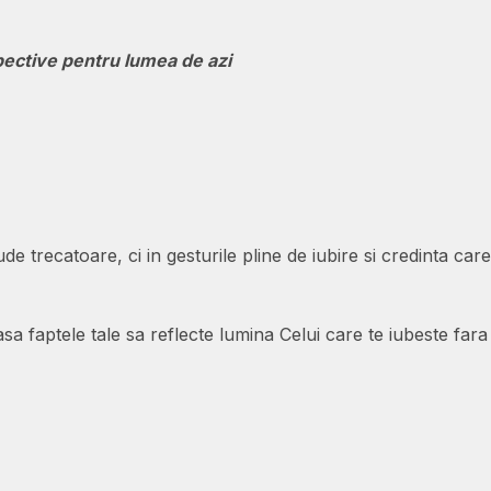
pective pentru lumea de azi
 trecatoare, ci in gesturile pline de iubire si credinta car
lasa faptele tale sa reflecte lumina Celui care te iubeste fara 