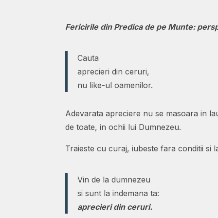
Fericirile din Predica de pe Munte: pers
Cauta
aprecieri din ceruri,
nu like-ul oamenilor.
Adevarata apreciere nu se masoara in laude
de toate, in ochii lui Dumnezeu.
Traieste cu curaj, iubeste fara conditii si 
Vin de la dumnezeu
si sunt la indemana ta:
aprecieri din ceruri.