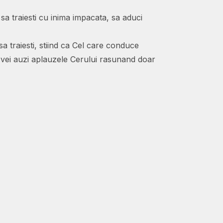
 sa traiesti cu inima impacata, sa aduci
a traiesti, stiind ca Cel care conduce
a, vei auzi aplauzele Cerului rasunand doar