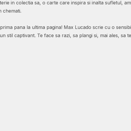
terie in colectia sa, o carte care inspira si inalta sufletul,
em chemati.
 prima pana la ultima pagina! Max Lucado scrie cu o sensibi
un stil captivant. Te face sa razi, sa plangi si, mai ales, sa t