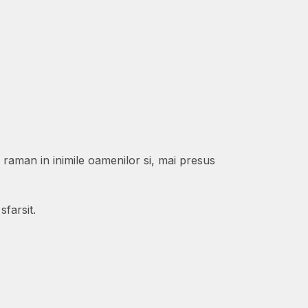
e raman in inimile oamenilor si, mai presus
sfarsit.