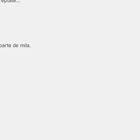
 dreptate…
 parte de mila.