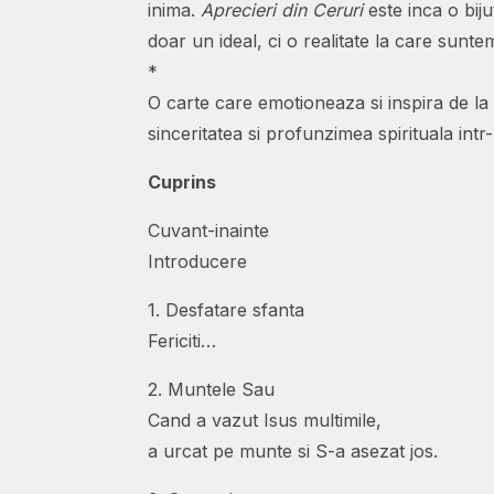
inima.
Aprecieri din Ceruri
este inca o biju
doar un ideal, ci o realitate la care sunt
*
O carte care emotioneaza si inspira de la
sinceritatea si profunzimea spirituala intr-
Cuprins
Cuvant-inainte
Introducere
1. Desfatare sfanta
Fericiti…
2. Muntele Sau
Cand a vazut Isus multimile,
a urcat pe munte si S-a asezat jos.