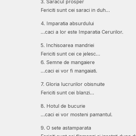
3. Saracul prosper
Fericiti sunt cei saraci in duh…
4. Imparatia absurdului
…caci a lor este Imparatia Cerurilor.
5. Inchisoarea mandriei
Fericiti sunt cei ce jelesc…
6. Semne de mangaiere
…caci ei vor fi mangaiati.
7. Gloria lucrurilor obisnuite
Fericiti sunt cei blanzi…
8. Hotul de bucurie
…caci ei vor mosteni pamantul.
9. O sete astamparata