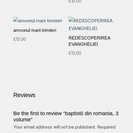
£
15.00
amvonul marii trimiteri
REDESCOPERIREA
£
12.00
EVANGHELIEI
£
12.00
Reviews
Be the first to review “baptistii din romania, 3
volume”
Your email address will not be published.
Required