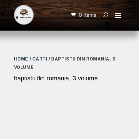
0 Items
HOME
/
CARTI
/ BAPTISTII DIN ROMANIA, 3
VOLUME
baptistii din romania, 3 volume