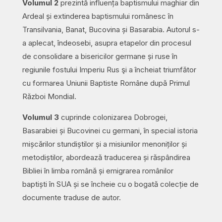
Volumul 2
prezintă influența baptismului maghiar din
Ardeal și extinderea baptismului românesc în
Transilvania, Banat, Bucovina și Basarabia. Autorul s-
a aplecat, îndeosebi, asupra etapelor din procesul
de consolidare a bisericilor germane și ruse în
regiunile fostului Imperiu Rus şi a încheiat triumfător
cu formarea Uniunii Baptiste Române după Primul
Război Mondial.
Volumul 3
cuprinde colonizarea Dobrogei,
Basarabiei și Bucovinei cu germani, în special istoria
mișcărilor stundiștilor și a misiunilor menoniților și
metodiștilor, abordează traducerea și răspândirea
Bibliei în limba română și emigrarea românilor
baptiști în SUA și se încheie cu o bogată colecție de
documente traduse de autor.