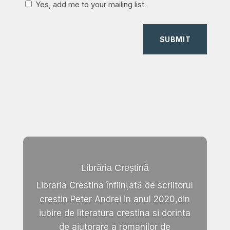
Yes, add me to your mailing list
SUBMIT
Librăria Creștină
Libraria Crestina înființată de scriitorul
crestin Peter Andrei in anul 2020,din
iubire de literatura crestina si dorinta
de ajutorare a romanilor de