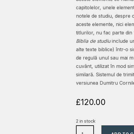
capitolelor, unele element
notele de studiu, despre c
aceste elemente, nici elem
titlurilor, nu fac parte din 
Biblia de studiu
include un
alte texte biblice) într-o 
de regulă unul sau mai mu
cuvânt, utilizat în mod si
similară. Sistemul de trimi
versiunea Dumitru Cornile
£
120.00
2 in stock
Biblia