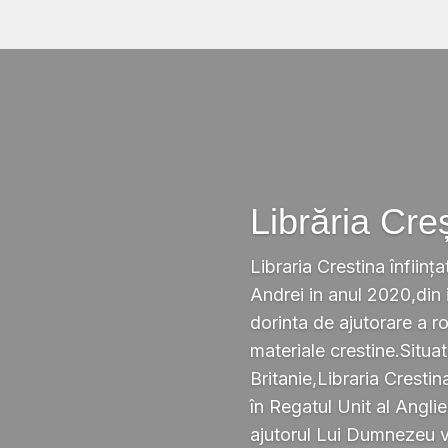
Librăria Cre
Libraria Crestina înființa
Andrei in anul 2020,din i
dorinta de ajutorare a r
materiale crestine.Situ
Britanie,Libraria Crestin
în Regatul Unit al Anglie
ajutorul Lui Dumnezeu v