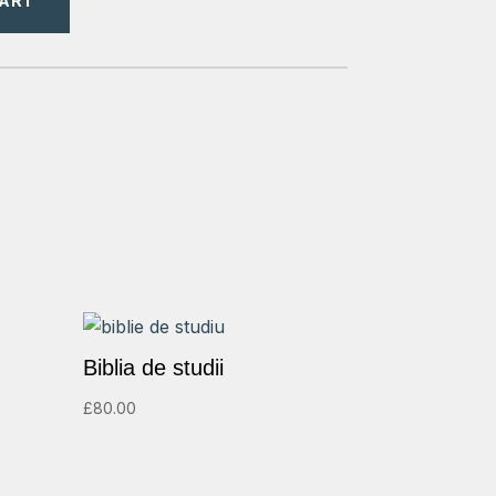
CART
Biblia de studii
£
80.00