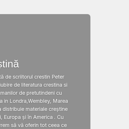
ștină
tă de scriitorul crestin Peter
ubire de literatura crestina si
omanilor de pretutindeni cu
ata in Londra,Wembley, Marea
a distribuie materiale creștine
i, Europa și în America . Cu
rem să vă oferin tot ceea ce