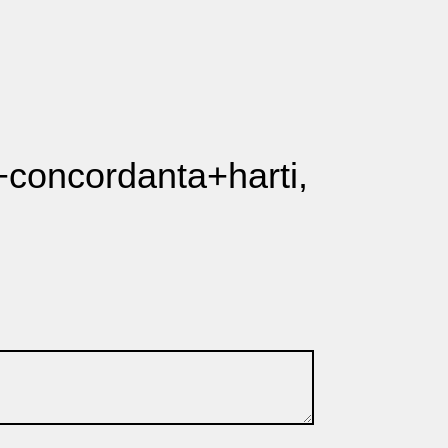
ii+concordanta+harti,