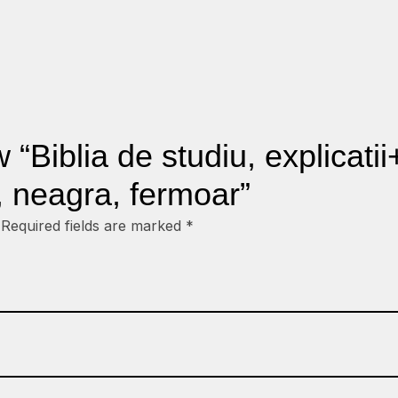
ew “Biblia de studiu, explicat
, neagra, fermoar”
Required fields are marked
*