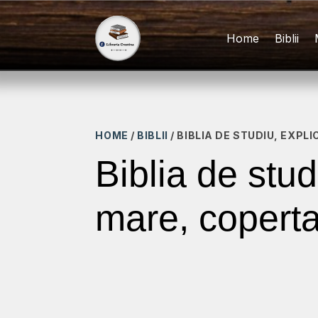
Home
Biblii
HOME
/
BIBLII
/ BIBLIA DE STUDIU, EXP
Biblia de stud
mare, coperta