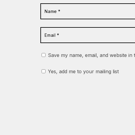
Save my name, email, and website in 
Yes, add me to your mailing list