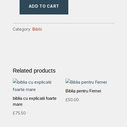
ADD TO CART
biblia
economica
format
Category:
Biblii
mare
quantity
Related products
Biblia pentru Femei
biblia cu explicatii foarte
£
50.00
mare
£
75.50