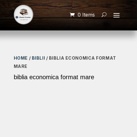
0 Items
HOME
/
BIBLII
/ BIBLIA ECONOMICA FORMAT
MARE
biblia economica format mare