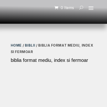
0 Items
HOME
/
BIBLII
/ BIBLIA FORMAT MEDIU, INDEX
SI FERMOAR
biblia format mediu, index si fermoar