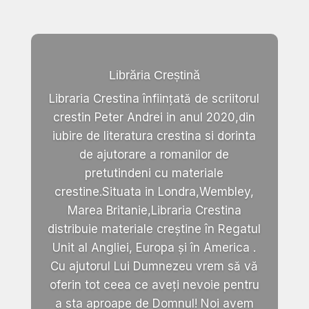
Librăria Creștină
Libraria Crestina înființată de scriitorul
crestin Peter Andrei in anul 2020,din
iubire de literatura crestina si dorinta
de ajutorare a romanilor de
pretutindeni cu materiale
crestine.Situata in Londra,Wembley,
Marea Britanie,Libraria Crestina
distribuie materiale creștine în Regatul
Unit al Angliei, Europa și în America .
Cu ajutorul Lui Dumnezeu vrem să vă
oferin tot ceea ce aveți nevoie pentru
a sta aproape de Domnul! Noi avem