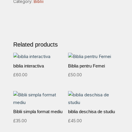
Category:
Biblii
si
fermoar
quantity
Related products
biblia interactiva
Biblia pentru Femei
£
60.00
£
50.00
Biblii simpla format mediu
biblia deschisa de studiu
£
35.00
£
45.00