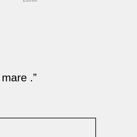
 mare .”