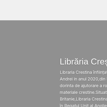
Librăria Cre
Libraria Crestina înființa
Andrei in anul 2020,din i
dorinta de ajutorare a r
materiale crestine.Situ
Britanie,Libraria Crestin
în Regatul Unit al Anglie