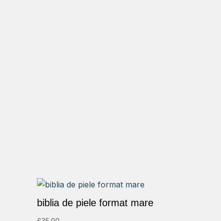
biblia de piele format mare
£
35.00