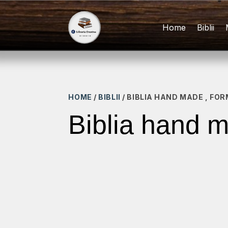
Home
Biblii
HOME
/
BIBLII
/ BIBLIA HAND MADE , FOR
Biblia hand m