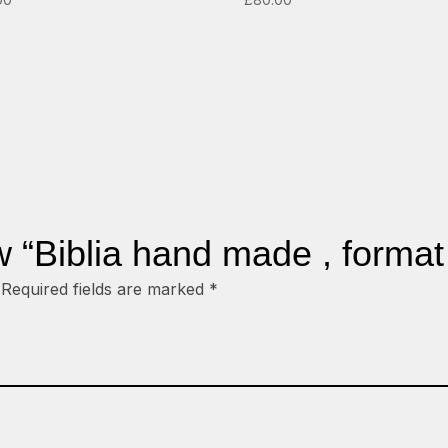
ew “Biblia hand made , format
Required fields are marked
*