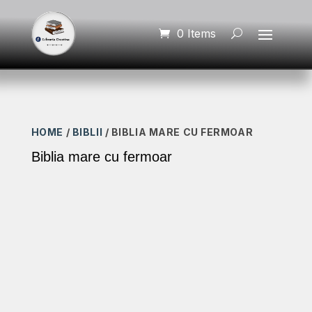
0 Items
HOME
/
BIBLII
/ BIBLIA MARE CU FERMOAR
Biblia mare cu fermoar