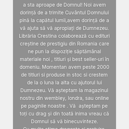
a sta aproape de Domnul! Noi avem
dorință de a trimite Cuvântul Domnului
pină la capătul lumii,avem dorință de a
vă ajuta să vă apropiați de Dumnezeu.
Librăria Crestina colaborează cu edituri
creștine de prestigiu din Romania care
ne pun la dispoziție săptămânal
materiale noi , titluri și best seller-uri în
domeniu. Momentan avem peste 2000
de titluri si produse in stoc si crestem
de la o luna la alta cu ajutorul lui
Dumnezeu. Vă așteptam la magazinul
nostru din wembley, londra, sau online
pe paginile noastre . Vă așteptam pe
toți cu drag și din toată inima vreau că
Domnul să vă binecuvinteze.