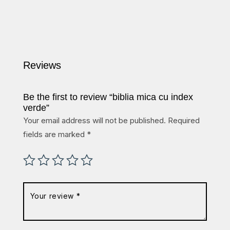
out of 5
Reviews
Be the first to review “biblia mica cu index
verde”
Your email address will not be published.
Required
fields are marked
*