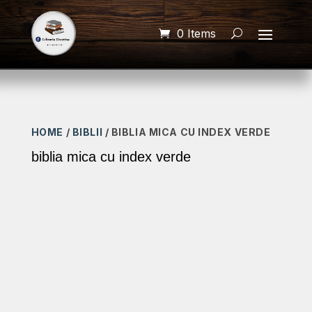
0 Items
HOME
/
BIBLII
/ BIBLIA MICA CU INDEX VERDE
biblia mica cu index verde