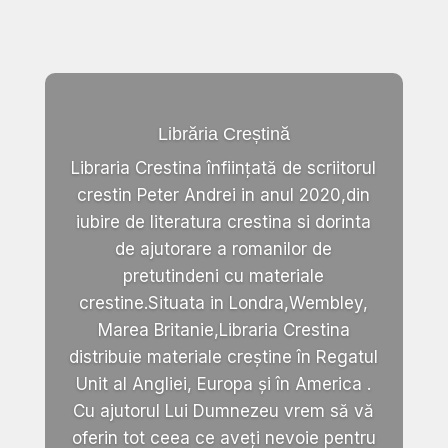
Librăria Creștină
Libraria Crestina înființată de scriitorul
crestin Peter Andrei in anul 2020,din
iubire de literatura crestina si dorinta
de ajutorare a romanilor de
pretutindeni cu materiale
crestine.Situata in Londra,Wembley,
Marea Britanie,Libraria Crestina
distribuie materiale creștine în Regatul
Unit al Angliei, Europa și în America .
Cu ajutorul Lui Dumnezeu vrem să vă
oferin tot ceea ce aveți nevoie pentru