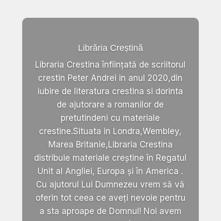
Librăria Creștină
Libraria Crestina înființată de scriitorul
crestin Peter Andrei in anul 2020,din
iubire de literatura crestina si dorinta
de ajutorare a romanilor de
pretutindeni cu materiale
crestine.Situata in Londra,Wembley,
Marea Britanie,Libraria Crestina
distribuie materiale creștine în Regatul
Unit al Angliei, Europa și în America .
Cu ajutorul Lui Dumnezeu vrem să vă
oferin tot ceea ce aveți nevoie pentru
a sta aproape de Domnul! Noi avem