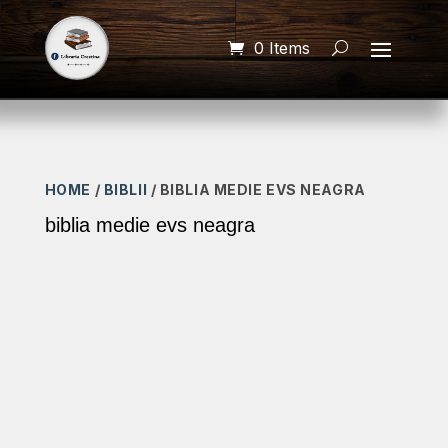
0 Items
HOME
/
BIBLII
/ BIBLIA MEDIE EVS NEAGRA
biblia medie evs neagra