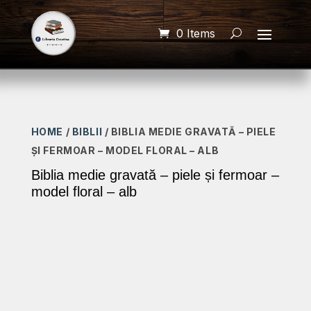
0 Items
HOME
/
BIBLII
/ BIBLIA MEDIE GRAVATĂ – PIELE
ȘI FERMOAR – MODEL FLORAL – ALB
Biblia medie gravată – piele și fermoar –
model floral – alb