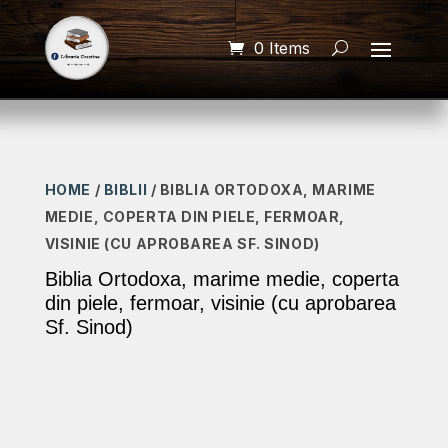
0 Items
HOME
/
BIBLII
/ BIBLIA ORTODOXA, MARIME
MEDIE, COPERTA DIN PIELE, FERMOAR,
VISINIE (CU APROBAREA SF. SINOD)
Biblia Ortodoxa, marime medie, coperta
din piele, fermoar, visinie (cu aprobarea
Sf. Sinod)