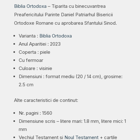
Biblia Ortodoxa
– Tiparita cu binecuvantrea
Preafericitului Parinte Daniel Patriarhul Bisericii
Ortodoxe Romane cu aprobarea Sfantului Sinod.
Varianta :
Biblia Ortodoxa
Anul Aparitiei : 2023
Coperta : piele
Cu fermoar
Culoare : visinie
Dimensiuni : format mediu (20 / 14 cm), grosime:
2.5 cm
Alte caracteristici de continut:
Nr. pagini : 1560
Dimensiune scris – litere mari: 1.8 mm, litere mici: 1
mm
Vechiul Testament si
Noul Testament
+ cartile