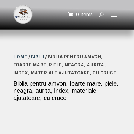
0 Items
HOME
/
BIBLII
/ BIBLIA PENTRU AMVON,
FOARTE MARE, PIELE, NEAGRA, AURITA,
INDEX, MATERIALE AJUTATOARE, CU CRUCE
Biblia pentru amvon, foarte mare, piele,
neagra, aurita, index, materiale
ajutatoare, cu cruce