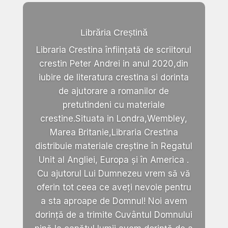
Librăria Creștină
Libraria Crestina înființată de scriitorul
crestin Peter Andrei in anul 2020,din
iubire de literatura crestina si dorinta
de ajutorare a romanilor de
pretutindeni cu materiale
crestine.Situata in Londra,Wembley,
Marea Britanie,Libraria Crestina
distribuie materiale creștine în Regatul
Unit al Angliei, Europa și în America .
Cu ajutorul Lui Dumnezeu vrem să vă
oferin tot ceea ce aveți nevoie pentru
a sta aproape de Domnul! Noi avem
dorință de a trimite Cuvântul Domnului