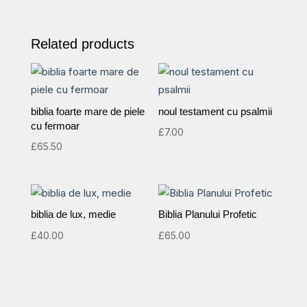
Related products
biblia foarte mare de piele
noul testament cu psalmii
cu fermoar
£
7.00
£
65.50
biblia de lux, medie
Biblia Planului Profetic
£
40.00
£
65.00