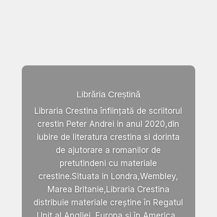
Librăria Creștină
Libraria Crestina înființată de scriitorul
crestin Peter Andrei in anul 2020,din
iubire de literatura crestina si dorinta
de ajutorare a romanilor de
pretutindeni cu materiale
crestine.Situata in Londra,Wembley,
Marea Britanie,Libraria Crestina
distribuie materiale creștine în Regatul
Unit al Angliei, Europa și în America .