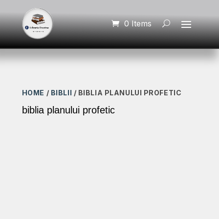
0 Items
HOME
/
BIBLII
/ BIBLIA PLANULUI PROFETIC
biblia planului profetic