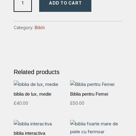
ADD TO CART
planului
profetic
quantity
Category:
Biblii
Related products
biblia de lux, medie
Biblia pentru Femei
£
40.00
£
50.00
biblia interactiva