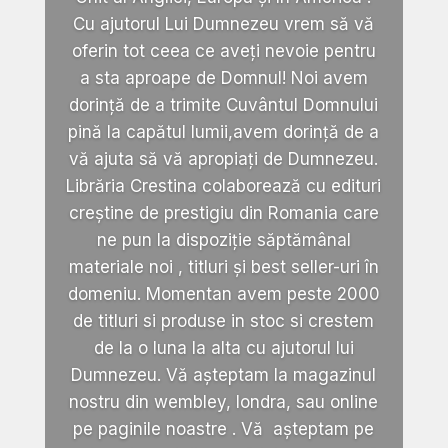
Cu ajutorul Lui Dumnezeu vrem să vă
oferin tot ceea ce aveți nevoie pentru
a sta aproape de Domnul! Noi avem
dorință de a trimite Cuvântul Domnului
pină la capătul lumii,avem dorință de a
vă ajuta să vă apropiați de Dumnezeu.
Librăria Crestina colaborează cu edituri
creștine de prestigiu din Romania care
ne pun la dispoziție săptămânal
materiale noi , titluri și best seller-uri în
domeniu. Momentan avem peste 2000
de titluri si produse in stoc si crestem
de la o luna la alta cu ajutorul lui
Dumnezeu. Vă așteptam la magazinul
nostru din wembley, londra, sau online
pe paginile noastre . Vă așteptam pe