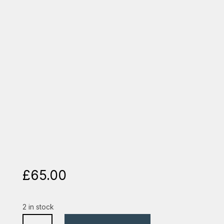
£
65.00
2 in stock
biblia