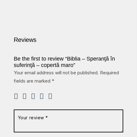
out of 5
Reviews
Be the first to review “Biblia – Speranţă în
suferinţă – copertă maro”
Your email address will not be published.
Required
fields are marked
*