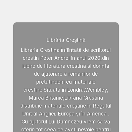
Librăria Creștină
Libraria Crestina înființată de scriitorul
crestin Peter Andrei in anul 2020,din
iubire de literatura crestina si dorinta
de ajutorare a romanilor de
pretutindeni cu materiale
crestine.Situata in Londra,Wembley,
Marea Britanie,Libraria Crestina
distribuie materiale creștine în Regatul
Unit al Angliei, Europa și în America .
Cu ajutorul Lui Dumnezeu vrem să vă
oferin tot ceea ce aveți nevoie pentru