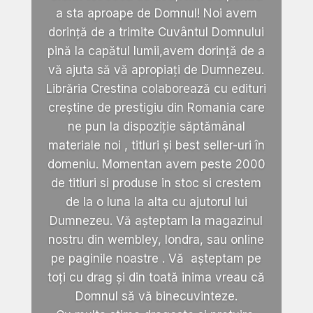
a sta aproape de Domnul! Noi avem
dorință de a trimite Cuvântul Domnului
pină la capătul lumii,avem dorință de a
vă ajuta să vă apropiați de Dumnezeu.
Librăria Crestina colaborează cu edituri
creștine de prestigiu din Romania care
ne pun la dispoziție săptămânal
materiale noi , titluri și best seller-uri în
domeniu. Momentan avem peste 2000
de titluri si produse in stoc si crestem
de la o luna la alta cu ajutorul lui
Dumnezeu. Vă așteptam la magazinul
nostru din wembley, londra, sau online
pe paginile noastre . Vă așteptam pe
toți cu drag și din toată inima vreau că
Domnul să vă binecuvinteze.