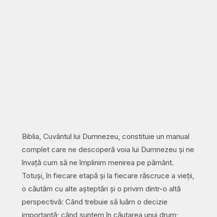
Biblia, Cuvântul lui Dumnezeu, constituie un manual
complet care ne descoperă voia lui Dumnezeu și ne
învață cum să ne împlinim menirea pe pământ.
Totuși, în fiecare etapă și la fiecare răscruce a vieții,
o căutăm cu alte așteptări și o privim dintr-o altă
perspectivă: Când trebuie să luăm o decizie
importantă; când suntem în căutarea unui drum;