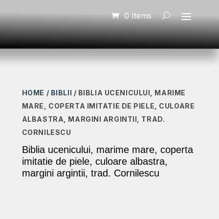
0 Items
HOME
/
BIBLII
/ BIBLIA UCENICULUI, MARIME
MARE, COPERTA IMITATIE DE PIELE, CULOARE
ALBASTRA, MARGINI ARGINTII, TRAD.
CORNILESCU
Biblia ucenicului, marime mare, coperta
imitatie de piele, culoare albastra,
margini argintii, trad. Cornilescu