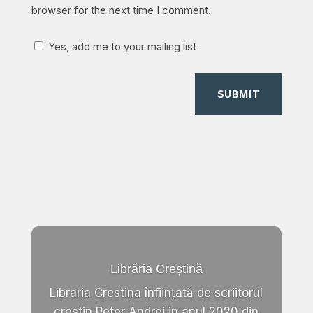
browser for the next time I comment.
Yes, add me to your mailing list
SUBMIT
Librăria Creștină
Libraria Crestina înființată de scriitorul
crestin Peter Andrei in anul 2020,din