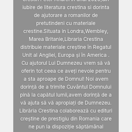
iubire de literatura crestina si dorinta
de ajutorare a romanilor de
pretutindeni cu materiale
crestine.Situata in Londra,Wembley,
Marea Britanie,Libraria Crestina
distribuie materiale creștine în Regatul
Unit al Angliei, Europa și în America .
Cu ajutorul Lui Dumnezeu vrem să vă
oferin tot ceea ce aveți nevoie pentru
a sta aproape de Domnul! Noi avem
dorință de a trimite Cuvântul Domnului
pină la capătul lumii,avem dorință de a
vă ajuta să vă apropiați de Dumnezeu.
Librăria Crestina colaborează cu edituri
creștine de prestigiu din Romania care
ne pun la dispoziție săptămânal