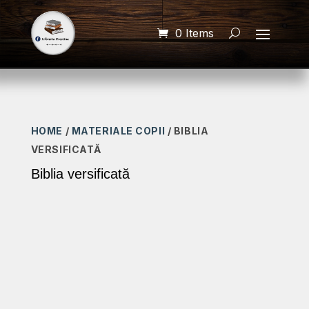
0 Items
HOME
/
MATERIALE COPII
/ BIBLIA
VERSIFICATĂ
Biblia versificată