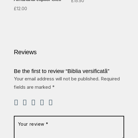
£
15.50
£
12.00
Reviews
Be the first to review “Biblia versificată”
Your email address will not be published.
Required
fields are marked
*