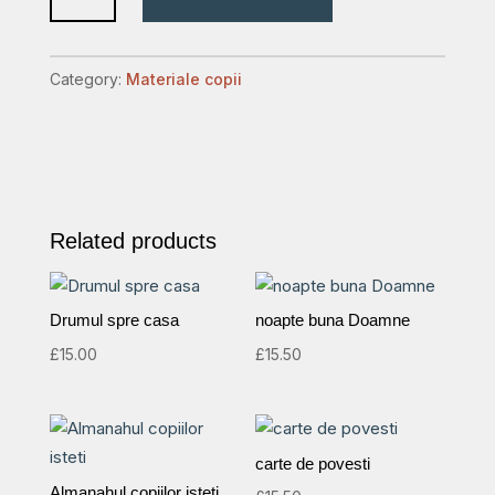
quantity
Category:
Materiale copii
Related products
Drumul spre casa
noapte buna Doamne
£
15.00
£
15.50
carte de povesti
Almanahul copiilor isteti