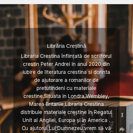
Librăria Creștină
Libraria Crestina înființată de scriitorul
crestin Peter Andrei in anul 2020,din
iubire de literatura crestina si dorinta
de ajutorare a romanilor de
pretutindeni cu materiale
crestine.Situata in Londra,Wembley,
Marea Britanie,Libraria Crestina
distribuie materiale creștine în Regatul
Unit al Angliei, Europa și în America .
Cu ajutorul Lui Dumnezeu vrem să vă