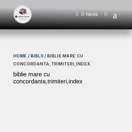
0 Items
HOME
/
BIBLII
/ BIBLIE MARE CU
CONCORDANTA,TRIMITERI,INDEX
biblie mare cu
concordanta,trimiteri,index