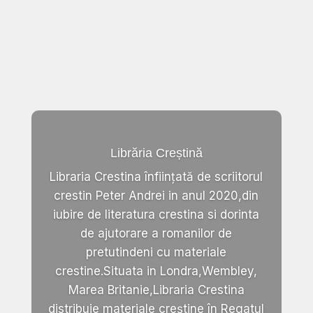
Librăria Creștină
Libraria Crestina înființată de scriitorul
crestin Peter Andrei in anul 2020,din
iubire de literatura crestina si dorinta
de ajutorare a romanilor de
pretutindeni cu materiale
crestine.Situata in Londra,Wembley,
Marea Britanie,Libraria Crestina
distribuie materiale creștine în Regatul