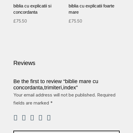
biblia cu explicatii si
biblia cu explicatii foarte
concordanta
mare
£
75.50
£
75.50
Reviews
Be the first to review “biblie mare cu
concordanta,trimiteri,index”
Your email address will not be published.
Required
fields are marked
*