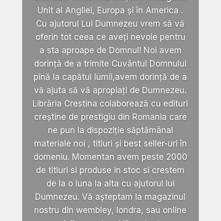
Unit al Angliei, Europa și în America .
Cu ajutorul Lui Dumnezeu vrem să vă
oferin tot ceea ce aveți nevoie pentru
a sta aproape de Domnul! Noi avem
dorință de a trimite Cuvântul Domnului
pină la capătul lumii,avem dorință de a
vă ajuta să vă apropiați de Dumnezeu.
Librăria Crestina colaborează cu edituri
creștine de prestigiu din Romania care
ne pun la dispoziție săptămânal
materiale noi , titluri și best seller-uri în
domeniu. Momentan avem peste 2000
de titluri si produse in stoc si crestem
de la o luna la alta cu ajutorul lui
Dumnezeu. Vă așteptam la magazinul
nostru din wembley, londra, sau online