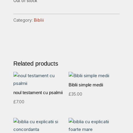
Out of stock
Category:
Biblii
Related products
Biblii simple medii
noul testament cu psalmii
£
35.00
£
7.00