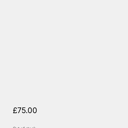
£
75.00