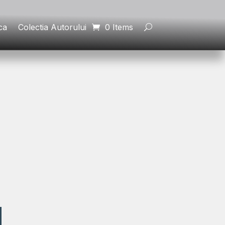
ca
Colectia Autorului
0 Items