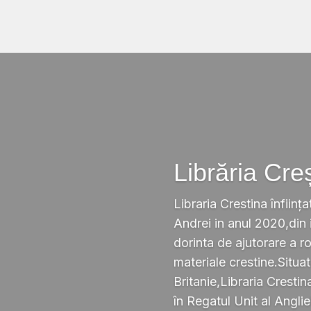
Librăria Cre
Libraria Crestina înființa
Andrei in anul 2020,din i
dorinta de ajutorare a r
materiale crestine.Situ
Britanie,Libraria Crestin
în Regatul Unit al Anglie