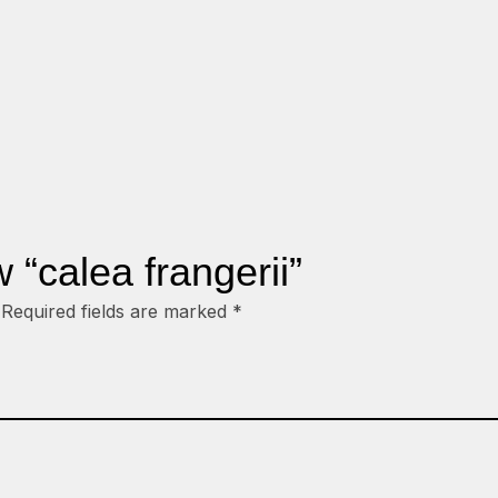
w “calea frangerii”
Required fields are marked
*