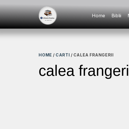
Home
Biblii
HOME
/
CARTI
/ CALEA FRANGERII
calea frangeri