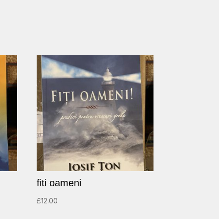
fiti oameni
£
12.00