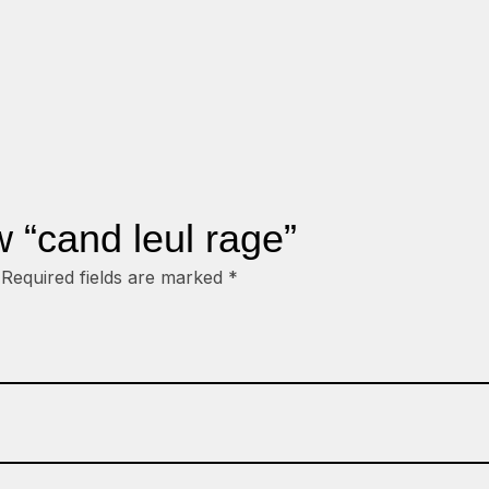
ew “cand leul rage”
Required fields are marked
*