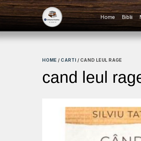
Home
Biblii
HOME
/
CARTI
/ CAND LEUL RAGE
cand leul rag