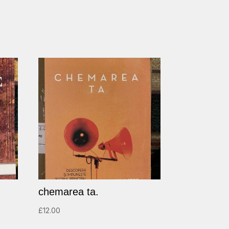
chemarea ta.
£
12.00