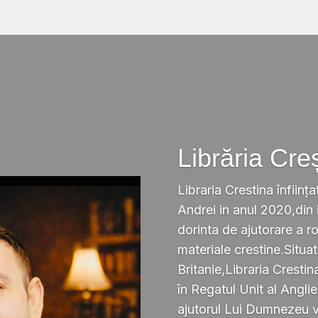
Librăria Cre
Libraria Crestina înființa
Andrei in anul 2020,din i
dorinta de ajutorare a r
materiale crestine.Situ
Britanie,Libraria Crestin
în Regatul Unit al Anglie
ajutorul Lui Dumnezeu v