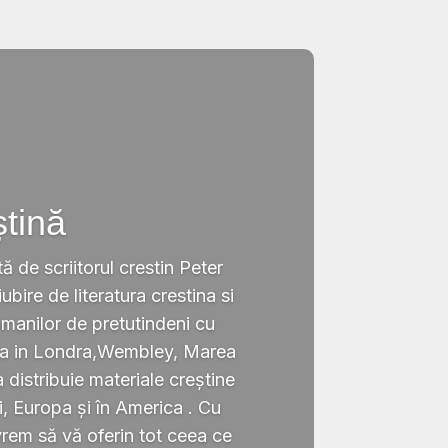
ștină
tă de scriitorul crestin Peter
ubire de literatura crestina si
omanilor de pretutindeni cu
ata in Londra,Wembley, Marea
a distribuie materiale creștine
i, Europa și în America . Cu
rem să vă oferin tot ceea ce