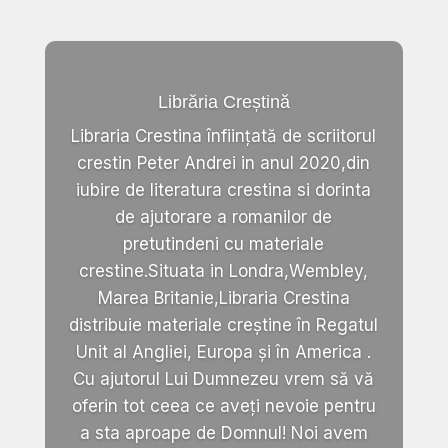
Librăria Creștină
Libraria Crestina înființată de scriitorul
crestin Peter Andrei in anul 2020,din
iubire de literatura crestina si dorinta
de ajutorare a romanilor de
pretutindeni cu materiale
crestine.Situata in Londra,Wembley,
Marea Britanie,Libraria Crestina
distribuie materiale creștine în Regatul
Unit al Angliei, Europa și în America .
Cu ajutorul Lui Dumnezeu vrem să vă
oferin tot ceea ce aveți nevoie pentru
a sta aproape de Domnul! Noi avem