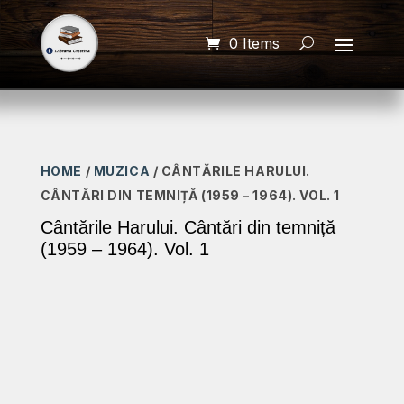
0 Items
HOME
/
MUZICA
/ CÂNTĂRILE HARULUI.
CÂNTĂRI DIN TEMNIȚĂ (1959 – 1964). VOL. 1
Cântările Harului. Cântări din temniță
(1959 – 1964). Vol. 1