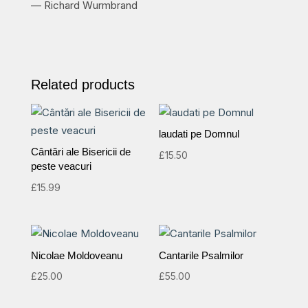
— Richard Wurmbrand
Related products
laudati pe Domnul
Cântări ale Bisericii de
£
15.50
peste veacuri
£
15.99
Nicolae Moldoveanu
Cantarile Psalmilor
£
25.00
£
55.00