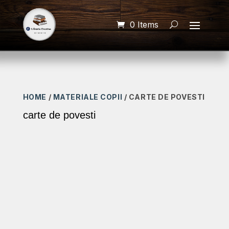
0 Items
HOME
/
MATERIALE COPII
/ CARTE DE POVESTI
carte de povesti