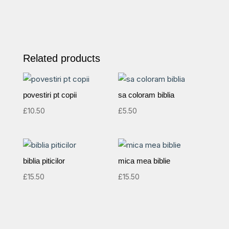
Related products
povestiri pt copii
sa coloram biblia
£
10.50
£
5.50
biblia piticilor
mica mea biblie
£
15.50
£
15.50