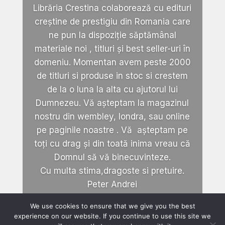
Librăria Crestina colaborează cu edituri
creștine de prestigiu din Romania care
ne pun la dispoziție săptămânal
materiale noi , titluri și best seller-uri în
domeniu. Momentan avem peste 2000
de titluri si produse in stoc si crestem
de la o luna la alta cu ajutorul lui
Dumnezeu. Vă așteptam la magazinul
nostru din wembley, londra, sau online
pe paginile noastre . Vă așteptam pe
toți cu drag și din toată inima vreau că
Domnul să vă binecuvinteze.
Cu multa stima,dragoste si pretuire.
Peter Andrei
We use cookies to ensure that we give you the best
experience on our website. If you continue to use this site we