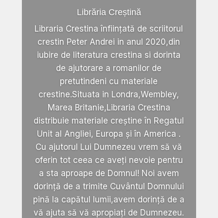
Librăria Creștină
Libraria Crestina înființată de scriitorul
crestin Peter Andrei in anul 2020,din
iubire de literatura crestina si dorinta
de ajutorare a romanilor de
pretutindeni cu materiale
crestine.Situata in Londra,Wembley,
Marea Britanie,Libraria Crestina
distribuie materiale creștine în Regatul
Unit al Angliei, Europa și în America .
Cu ajutorul Lui Dumnezeu vrem să vă
oferin tot ceea ce aveți nevoie pentru
a sta aproape de Domnul! Noi avem
dorință de a trimite Cuvântul Domnului
pină la capătul lumii,avem dorință de a
vă ajuta să vă apropiați de Dumnezeu.