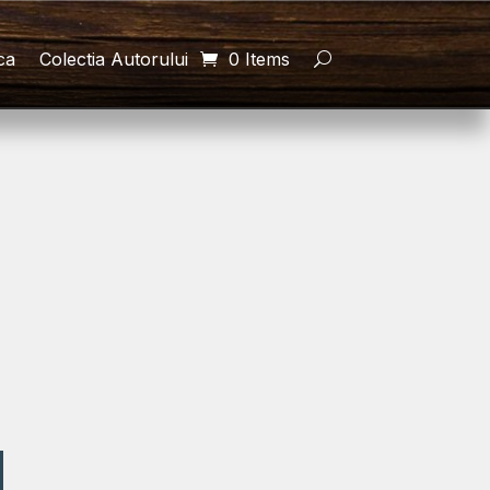
ca
Colectia Autorului
0 Items