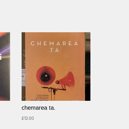
chemarea ta.
£
12.00