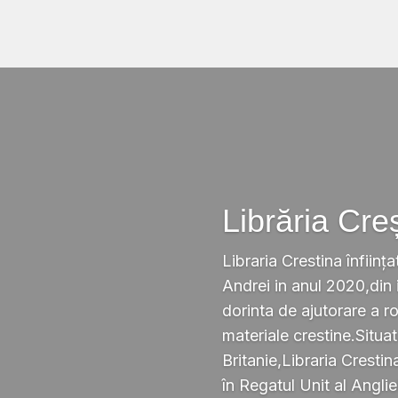
Librăria Cre
Libraria Crestina înființa
Andrei in anul 2020,din i
dorinta de ajutorare a r
materiale crestine.Situ
Britanie,Libraria Crestin
în Regatul Unit al Anglie