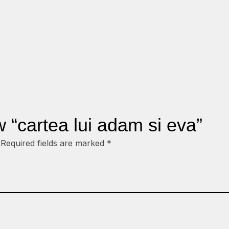
ew “cartea lui adam si eva”
Required fields are marked
*