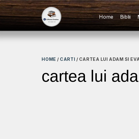
Home
Biblii
HOME
/
CARTI
/ CARTEA LUI ADAM SI EV
cartea lui ad