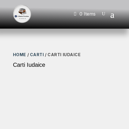
0 Items
HOME
/
CARTI
/ CARTI IUDAICE
Carti Iudaice