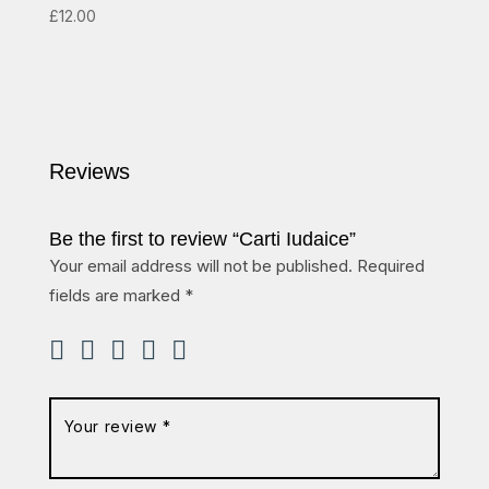
£
12.00
Reviews
Be the first to review “Carti Iudaice”
Your email address will not be published.
Required
fields are marked
*