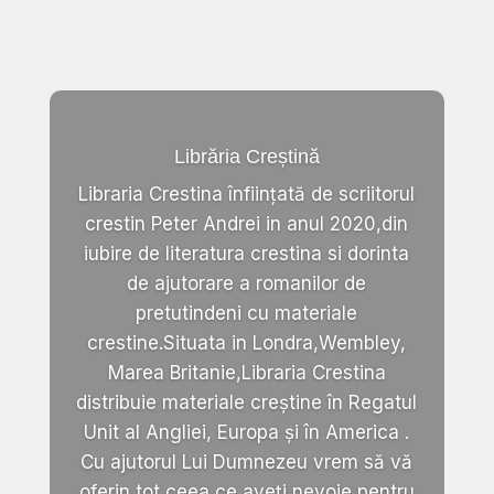
Librăria Creștină
Libraria Crestina înființată de scriitorul
crestin Peter Andrei in anul 2020,din
iubire de literatura crestina si dorinta
de ajutorare a romanilor de
pretutindeni cu materiale
crestine.Situata in Londra,Wembley,
Marea Britanie,Libraria Crestina
distribuie materiale creștine în Regatul
Unit al Angliei, Europa și în America .
Cu ajutorul Lui Dumnezeu vrem să vă
oferin tot ceea ce aveți nevoie pentru