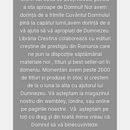
a sta aproape de Domnul! Noi avem
dorință de a trimite Cuvântul Domnului
pină la capătul lumii,avem dorință de a
vă ajuta să vă apropiați de Dumnezeu.
Librăria Crestina colaborează cu edituri
creștine de prestigiu din Romania care
ne pun la dispoziție săptămânal
materiale noi , titluri și best seller-uri în
domeniu. Momentan avem peste 2000
de titluri si produse in stoc si crestem
de la o luna la alta cu ajutorul lui
Dumnezeu. Vă așteptam la magazinul
nostru din wembley, londra, sau online
pe paginile noastre . Vă așteptam pe
toți cu drag și din toată inima vreau că
Domnul să vă binecuvinteze.