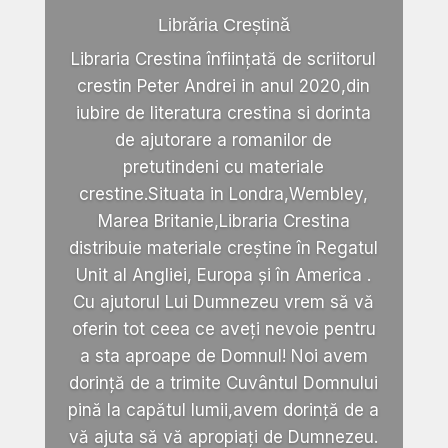
Librăria Creștină
Libraria Crestina înființată de scriitorul
crestin Peter Andrei in anul 2020,din
iubire de literatura crestina si dorinta
de ajutorare a romanilor de
pretutindeni cu materiale
crestine.Situata in Londra,Wembley,
Marea Britanie,Libraria Crestina
distribuie materiale creștine în Regatul
Unit al Angliei, Europa și în America .
Cu ajutorul Lui Dumnezeu vrem să vă
oferin tot ceea ce aveți nevoie pentru
a sta aproape de Domnul! Noi avem
dorință de a trimite Cuvântul Domnului
pină la capătul lumii,avem dorință de a
vă ajuta să vă apropiați de Dumnezeu.