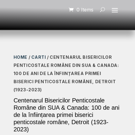
0 Items
HOME
/
CARTI
/ CENTENARUL BISERICILOR
PENTICOSTALE ROMÂNE DIN SUA & CANADA:
100 DE ANI DE LA ÎNFIINȚAREA PRIMEI
BISERICI PENTICOSTALE ROMÂNE, DETROIT
(1923-2023)
Centenarul Bisericilor Penticostale
Române din SUA & Canada: 100 de ani
de la înființarea primei biserici
penticostale române, Detroit (1923-
2023)