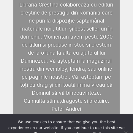
Librăria Crestina colaborează cu edituri
creștine de prestigiu din Romania care
ne pun la dispoziție săptămânal
materiale noi , titluri și best seller-uri în
domeniu. Momentan avem peste 2000
de titluri si produse in stoc si crestem
de la o luna la alta cu ajutorul lui
Dumnezeu. Vă așteptam la magazinul
nostru din wembley, londra, sau online
pe paginile noastre . Vă așteptam pe
toți cu drag și din toată inima vreau că
Domnul să vă binecuvinteze.
Cu multa stima,dragoste si pretuire.
Peter Andrei
We use cookies to ensure that we give you the best
experience on our website. If you continue to use this site we