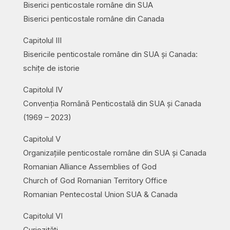
Biserici penticostale române din SUA
Biserici penticostale române din Canada
Capitolul III
Bisericile penticostale române din SUA și Canada:
schițe de istorie
Capitolul IV
Convenția Română Penticostală din SUA și Canada
(1969 – 2023)
Capitolul V
Organizațiile penticostale române din SUA și Canada
Romanian Alliance Assemblies of God
Church of God Romanian Territory Office
Romanian Pentecostal Union SUA & Canada
Capitolul VI
Curiozități…