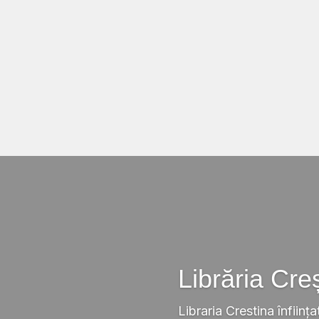
Librăria Cre
Libraria Crestina înființa