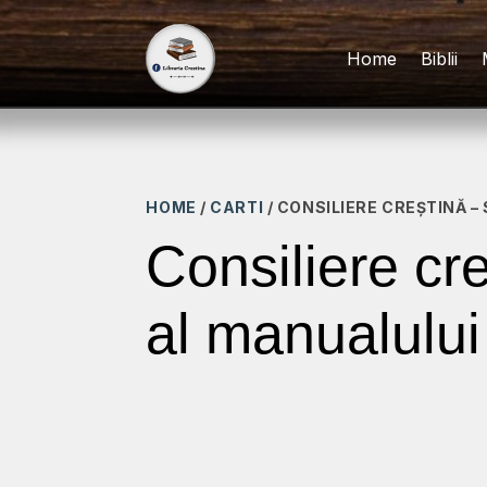
Home
Biblii
HOME
/
CARTI
/ CONSILIERE CREȘTINĂ –
Consiliere cre
al manualului