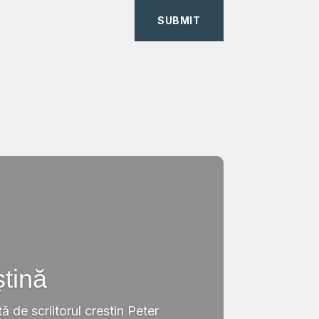
SUBMIT
ștină
tă de scriitorul crestin Peter