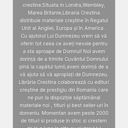
crestine.Situata in Londra,Wembley,
Marea Britanie,Libraria Crestina
distribuie materiale creștine în Regatul
Unit al Angliei, Europa și în America .
Cu ajutorul Lui Dumnezeu vrem să vă
oferin tot ceea ce aveți nevoie pentru
a sta aproape de Domnul! Noi avem
dorință de a trimite Cuvântul Domnului
pină la capătul lumii,avem dorință de a
vă ajuta să vă apropiați de Dumnezeu.
Librăria Crestina colaborează cu edituri
creștine de prestigiu din Romania care
ne pun la dispoziție săptămânal
materiale noi , titluri și best seller-uri în
domeniu. Momentan avem peste 2000
de titluri si produse in stoc si crestem