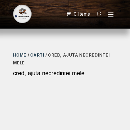
0 Items
HOME
/
CARTI
/ CRED, AJUTA NECREDINTEI
MELE
cred, ajuta necredintei mele