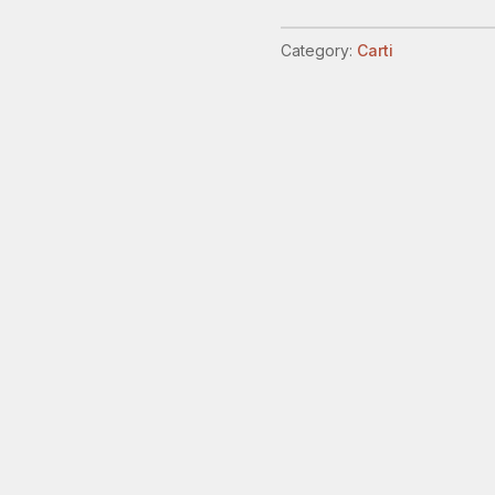
quantity
Category:
Carti