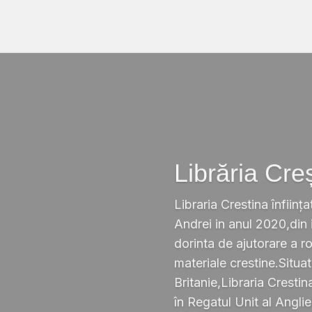
Librăria Cre
Libraria Crestina înființa
Andrei in anul 2020,din i
dorinta de ajutorare a r
materiale crestine.Situ
Britanie,Libraria Crestin
în Regatul Unit al Anglie