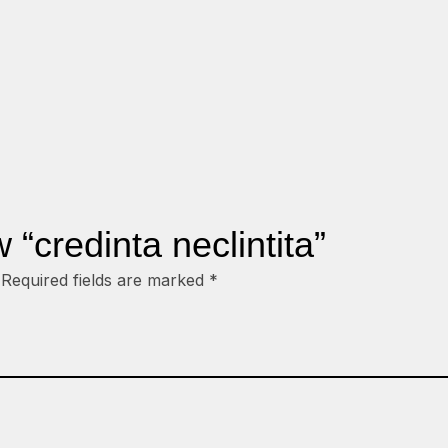
w “credinta neclintita”
Required fields are marked
*