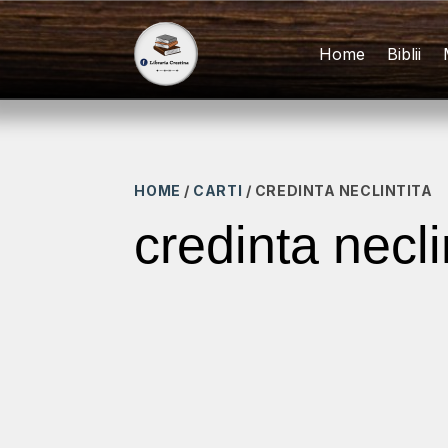
Home
Biblii
HOME
/
CARTI
/ CREDINTA NECLINTITA
credinta necli