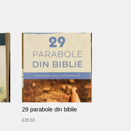
29 parabole din biblie
£
25.50