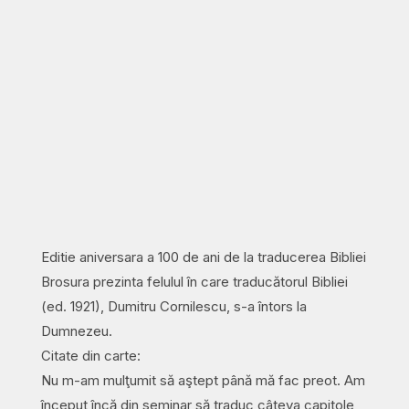
Editie aniversara a 100 de ani de la traducerea Bibliei
Brosura prezinta felulul în care traducătorul Bibliei
(ed. 1921), Dumitru Cornilescu, s-a întors la
Dumnezeu.
Citate din carte:
Nu m-am mulţumit să aştept până mă fac preot. Am
început încă din seminar să traduc câteva capitole