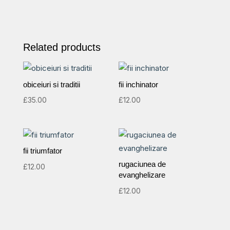
(aniversar)
quantity
Related products
obiceiuri si traditii
fii inchinator
£
35.00
£
12.00
fii triumfator
rugaciunea de
£
12.00
evanghelizare
£
12.00