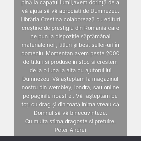
pină la capătul lumii,avem dorință de a
vă ajuta să vă apropiați de Dumnezeu.
Librăria Crestina colaborează cu edituri
creștine de prestigiu din Romania care
ne pun la dispoziție săptămânal
materiale noi , titluri și best seller-uri în
domeniu. Momentan avem peste 2000
de titluri si produse in stoc si crestem
de la o luna la alta cu ajutorul lui
Dumnezeu. Vă așteptam la magazinul
nostru din wembley, londra, sau online
pe paginile noastre . Vă așteptam pe
toți cu drag și din toată inima vreau că
Domnul să vă binecuvinteze.
Cu multa stima,dragoste si pretuire.
Peter Andrei