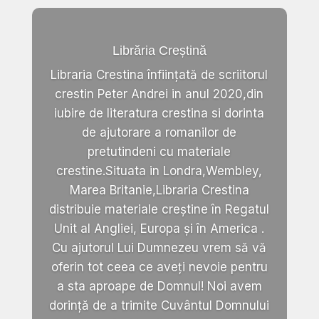
Librăria Creștină
Libraria Crestina înființată de scriitorul
crestin Peter Andrei in anul 2020,din
iubire de literatura crestina si dorinta
de ajutorare a romanilor de
pretutindeni cu materiale
crestine.Situata in Londra,Wembley,
Marea Britanie,Libraria Crestina
distribuie materiale creștine în Regatul
Unit al Angliei, Europa și în America .
Cu ajutorul Lui Dumnezeu vrem să vă
oferin tot ceea ce aveți nevoie pentru
a sta aproape de Domnul! Noi avem
dorință de a trimite Cuvântul Domnului