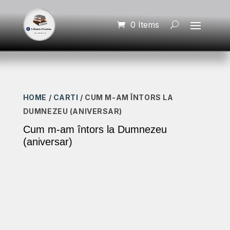
0 Items
HOME
/
CARTI
/ CUM M-AM ÎNTORS LA
DUMNEZEU (ANIVERSAR)
Cum m-am întors la Dumnezeu
(aniversar)