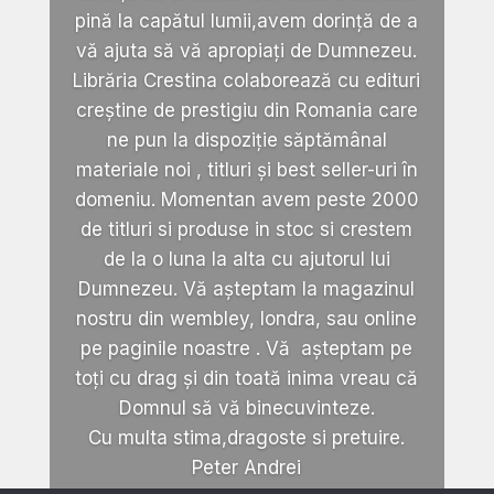
pină la capătul lumii,avem dorință de a
vă ajuta să vă apropiați de Dumnezeu.
Librăria Crestina colaborează cu edituri
creștine de prestigiu din Romania care
ne pun la dispoziție săptămânal
materiale noi , titluri și best seller-uri în
domeniu. Momentan avem peste 2000
de titluri si produse in stoc si crestem
de la o luna la alta cu ajutorul lui
Dumnezeu. Vă așteptam la magazinul
nostru din wembley, londra, sau online
pe paginile noastre . Vă așteptam pe
toți cu drag și din toată inima vreau că
Domnul să vă binecuvinteze.
Cu multa stima,dragoste si pretuire.
Peter Andrei