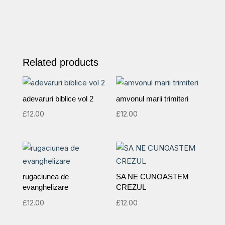
Related products
adevaruri biblice vol 2
amvonul marii trimiteri
£
12.00
£
12.00
rugaciunea de
SA NE CUNOASTEM
evanghelizare
CREZUL
£
12.00
£
12.00