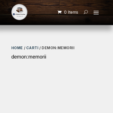
0 Items
HOME
/
CARTI
/ DEMON:MEMORII
demon:memorii