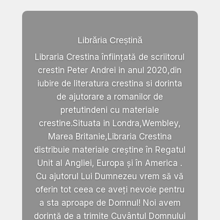
Librăria Creștină
Libraria Crestina înființată de scriitorul
crestin Peter Andrei in anul 2020,din
iubire de literatura crestina si dorinta
de ajutorare a romanilor de
pretutindeni cu materiale
crestine.Situata in Londra,Wembley,
Marea Britanie,Libraria Crestina
distribuie materiale creștine în Regatul
Unit al Angliei, Europa și în America .
Cu ajutorul Lui Dumnezeu vrem să vă
oferin tot ceea ce aveți nevoie pentru
a sta aproape de Domnul! Noi avem
dorință de a trimite Cuvântul Domnului