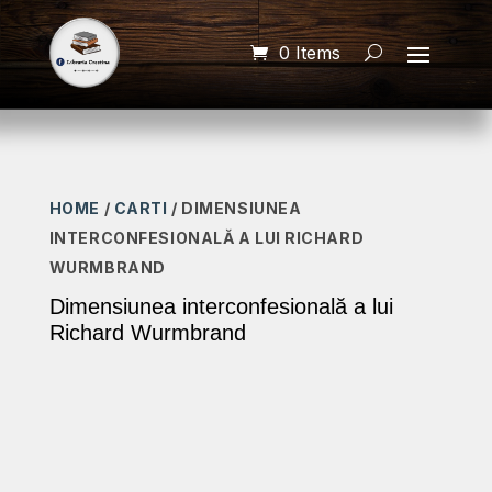
0 Items
HOME
/
CARTI
/ DIMENSIUNEA
INTERCONFESIONALĂ A LUI RICHARD
WURMBRAND
Dimensiunea interconfesională a lui
Richard Wurmbrand