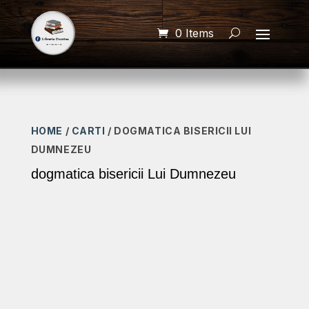
0 Items
HOME
/
CARTI
/ DOGMATICA BISERICII LUI
DUMNEZEU
dogmatica bisericii Lui Dumnezeu