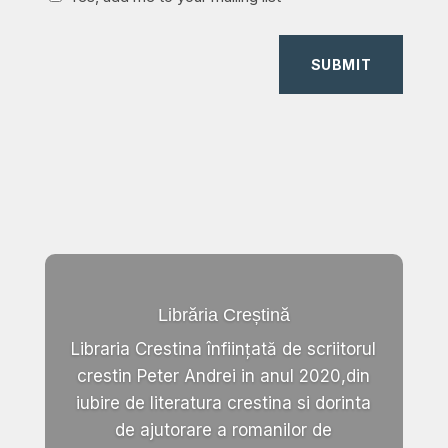
SUBMIT
Librăria Creștină
Libraria Crestina înființată de scriitorul
crestin Peter Andrei in anul 2020,din
iubire de literatura crestina si dorinta
de ajutorare a romanilor de