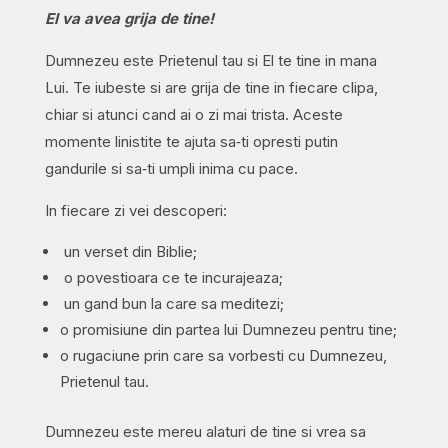
El va avea grija de tine!
Dumnezeu este Prietenul tau si El te tine in mana
Lui. Te iubeste si are grija de tine in fiecare clipa,
chiar si atunci cand ai o zi mai trista. Aceste
momente linistite te ajuta sa‑ti opresti putin
gandurile si sa‑ti umpli inima cu pace.
In fiecare zi vei descoperi:
un verset din Biblie;
o povestioara ce te incurajeaza;
un gand bun la care sa meditezi;
o promisiune din partea lui Dumnezeu pentru tine;
o rugaciune prin care sa vorbesti cu Dumnezeu,
Prietenul tau.
Dumnezeu este mereu alaturi de tine si vrea sa