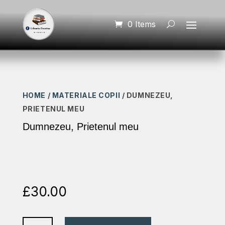
0 Items
HOME
/
MATERIALE COPII
/ DUMNEZEU,
PRIETENUL MEU
Dumnezeu, Prietenul meu
£
30.00
Dumnezeu,