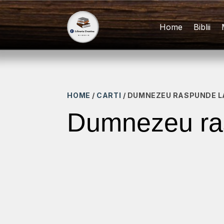
Home
Biblii
HOME
/
CARTI
/ DUMNEZEU RASPUNDE L
Dumnezeu ras