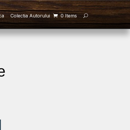
ca
Colectia Autorului
0 Items
e