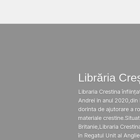
Librăria Cre
Libraria Crestina înființa
Andrei in anul 2020,din i
dorinta de ajutorare a r
materiale crestine.Situ
Britanie,Libraria Crestin
în Regatul Unit al Anglie