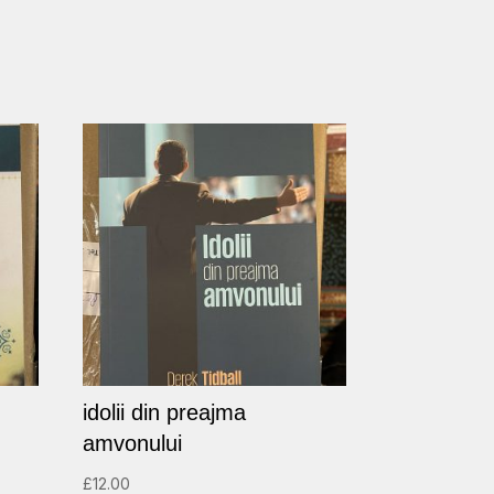
idolii din preajma
amvonului
£
12.00