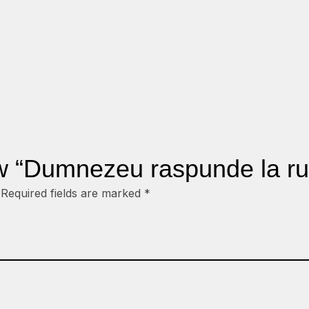
iew “Dumnezeu raspunde la r
Required fields are marked
*