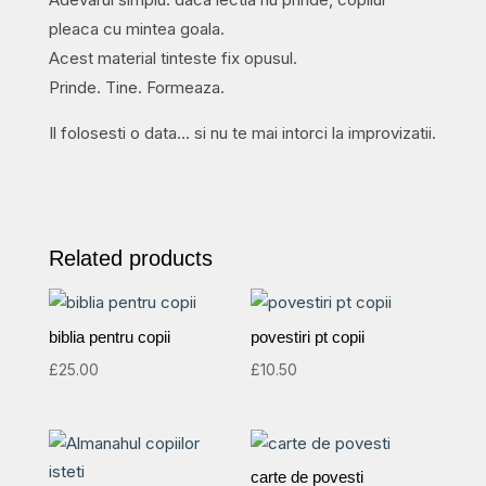
pleaca cu mintea goala.
Acest material tinteste fix opusul.
Prinde. Tine. Formeaza.
Il folosesti o data… si nu te mai intorci la improvizatii.
Related products
biblia pentru copii
povestiri pt copii
£
25.00
£
10.50
carte de povesti