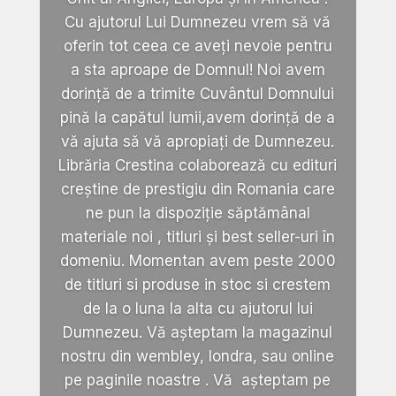
Cu ajutorul Lui Dumnezeu vrem să vă
oferin tot ceea ce aveți nevoie pentru
a sta aproape de Domnul! Noi avem
dorință de a trimite Cuvântul Domnului
pină la capătul lumii,avem dorință de a
vă ajuta să vă apropiați de Dumnezeu.
Librăria Crestina colaborează cu edituri
creștine de prestigiu din Romania care
ne pun la dispoziție săptămânal
materiale noi , titluri și best seller-uri în
domeniu. Momentan avem peste 2000
de titluri si produse in stoc si crestem
de la o luna la alta cu ajutorul lui
Dumnezeu. Vă așteptam la magazinul
nostru din wembley, londra, sau online
pe paginile noastre . Vă așteptam pe