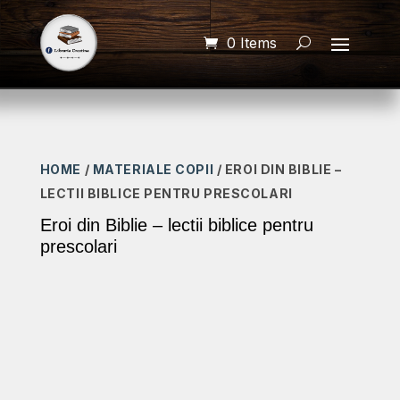
0 Items
HOME
/
MATERIALE COPII
/ EROI DIN BIBLIE –
LECTII BIBLICE PENTRU PRESCOLARI
Eroi din Biblie – lectii biblice pentru
prescolari