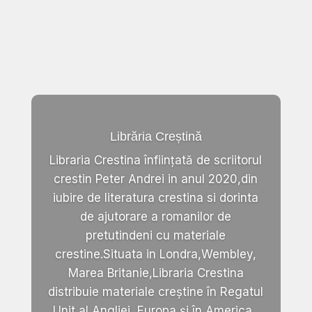
Librăria Creștină
Libraria Crestina înființată de scriitorul
crestin Peter Andrei in anul 2020,din
iubire de literatura crestina si dorinta
de ajutorare a romanilor de
pretutindeni cu materiale
crestine.Situata in Londra,Wembley,
Marea Britanie,Libraria Crestina
distribuie materiale creștine în Regatul
Unit al Angliei, Europa și în America .