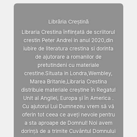
Librăria Creștină
Libraria Crestina înființată de scriitorul
crestin Peter Andrei in anul 2020,din
iubire de literatura crestina si dorinta
de ajutorare a romanilor de
pretutindeni cu materiale
crestine.Situata in Londra,Wembley,
Marea Britanie,Libraria Crestina
distribuie materiale creștine în Regatul
Unit al Angliei, Europa și în America .
Cu ajutorul Lui Dumnezeu vrem să vă
oferin tot ceea ce aveți nevoie pentru
a sta aproape de Domnul! Noi avem
dorință de a trimite Cuvântul Domnului