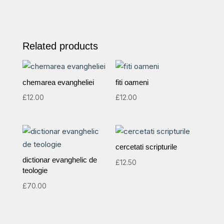
Related products
chemarea evangheliei
fiti oameni
£
12.00
£
12.00
cercetati scripturile
dictionar evanghelic de
£
12.50
teologie
£
70.00