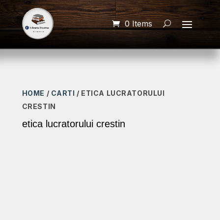
0 Items
HOME
/
CARTI
/ ETICA LUCRATORULUI
CRESTIN
etica lucratorului crestin