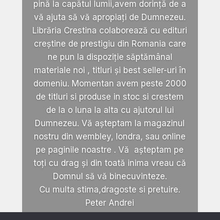
pină la capătul lumii,avem dorință de a
vă ajuta să vă apropiați de Dumnezeu.
Librăria Crestina colaborează cu edituri
creștine de prestigiu din Romania care
ne pun la dispoziție săptămânal
materiale noi , titluri și best seller-uri în
domeniu. Momentan avem peste 2000
de titluri si produse in stoc si crestem
de la o luna la alta cu ajutorul lui
Dumnezeu. Vă așteptam la magazinul
nostru din wembley, londra, sau online
pe paginile noastre . Vă așteptam pe
toți cu drag și din toată inima vreau că
Domnul să vă binecuvinteze.
Cu multa stima,dragoste si pretuire.
Peter Andrei