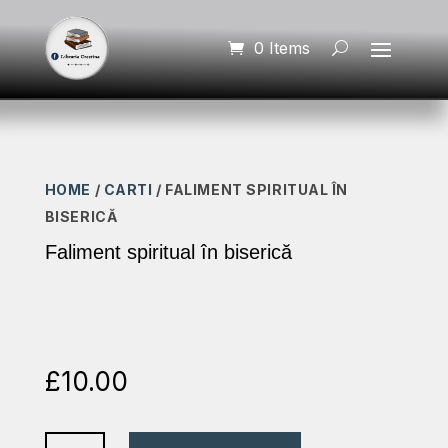
0 Items
HOME
/
CARTI
/ FALIMENT SPIRITUAL ÎN
BISERICĂ
Faliment spiritual în biserică
£
10.00
Faliment