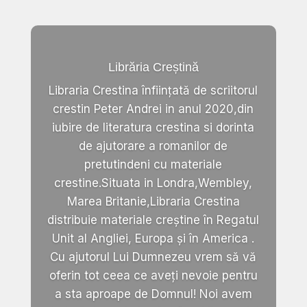
Librăria Creștină
Libraria Crestina înființată de scriitorul
crestin Peter Andrei in anul 2020,din
iubire de literatura crestina si dorinta
de ajutorare a romanilor de
pretutindeni cu materiale
crestine.Situata in Londra,Wembley,
Marea Britanie,Libraria Crestina
distribuie materiale creștine în Regatul
Unit al Angliei, Europa și în America .
Cu ajutorul Lui Dumnezeu vrem să vă
oferin tot ceea ce aveți nevoie pentru
a sta aproape de Domnul! Noi avem