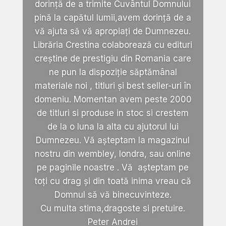
dorință de a trimite Cuvântul Domnului
pină la capătul lumii,avem dorință de a
vă ajuta să vă apropiați de Dumnezeu.
Librăria Crestina colaborează cu edituri
creștine de prestigiu din Romania care
ne pun la dispoziție săptămânal
materiale noi , titluri și best seller-uri în
domeniu. Momentan avem peste 2000
de titluri si produse in stoc si crestem
de la o luna la alta cu ajutorul lui
Dumnezeu. Vă așteptam la magazinul
nostru din wembley, londra, sau online
pe paginile noastre . Vă așteptam pe
toți cu drag și din toată inima vreau că
Domnul să vă binecuvinteze.
Cu multa stima,dragoste si pretuire.
Peter Andrei