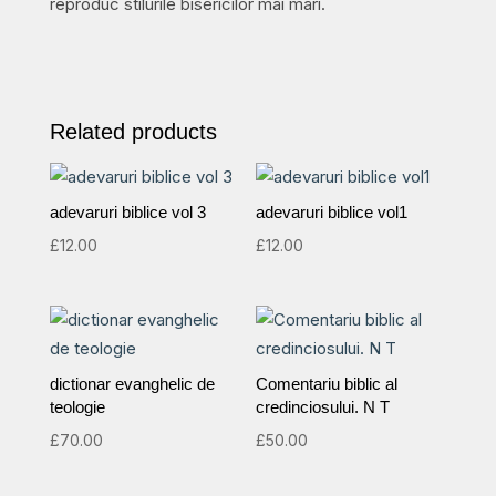
reproduc stilurile bisericilor mai mari.
Related products
adevaruri biblice vol 3
adevaruri biblice vol1
£
12.00
£
12.00
dictionar evanghelic de
Comentariu biblic al
teologie
credinciosului. N T
£
70.00
£
50.00