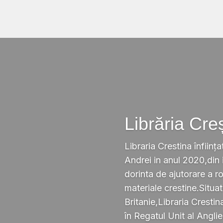
Librăria Cre
Libraria Crestina înființa
Andrei in anul 2020,din i
dorinta de ajutorare a r
materiale crestine.Situ
Britanie,Libraria Crestin
în Regatul Unit al Anglie