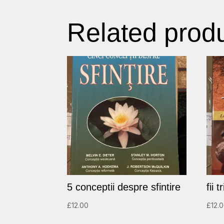
Related prod
5 conceptii despre sfintire
fii 
£
12.00
£
12.