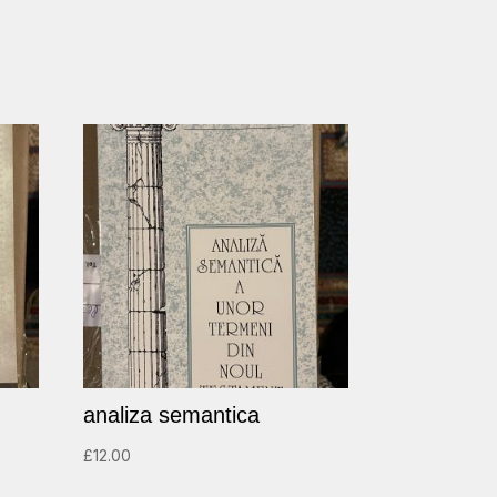
analiza semantica
£
12.00