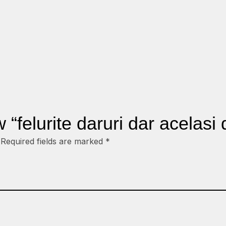
w “felurite daruri dar acelasi
Required fields are marked
*