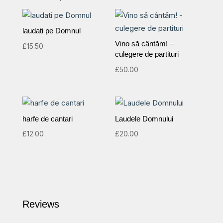
laudati pe Domnul
Vino să cântăm! –
£
15.50
culegere de partituri
£
50.00
harfe de cantari
Laudele Domnului
£
12.00
£
20.00
Reviews