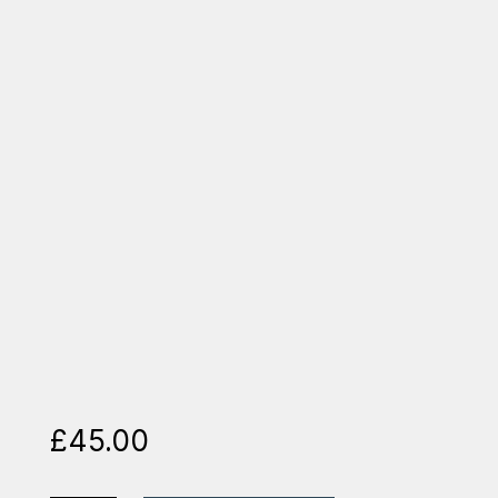
£
45.00