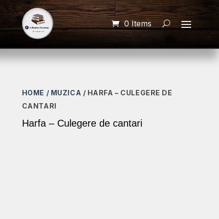
0 Items
HOME
/
MUZICA
/ HARFA – CULEGERE DE
CANTARI
Harfa – Culegere de cantari