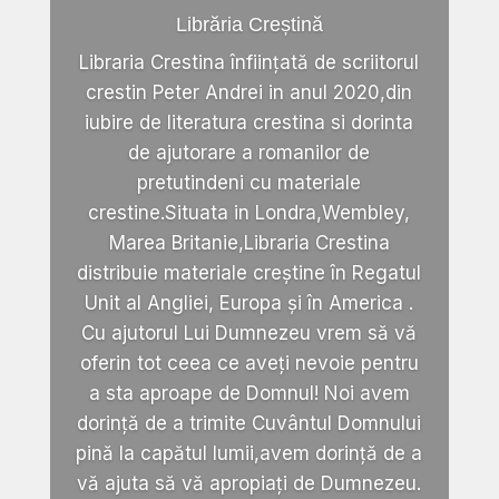
Librăria Creștină
Libraria Crestina înființată de scriitorul
crestin Peter Andrei in anul 2020,din
iubire de literatura crestina si dorinta
de ajutorare a romanilor de
pretutindeni cu materiale
crestine.Situata in Londra,Wembley,
Marea Britanie,Libraria Crestina
distribuie materiale creștine în Regatul
Unit al Angliei, Europa și în America .
Cu ajutorul Lui Dumnezeu vrem să vă
oferin tot ceea ce aveți nevoie pentru
a sta aproape de Domnul! Noi avem
dorință de a trimite Cuvântul Domnului
pină la capătul lumii,avem dorință de a
vă ajuta să vă apropiați de Dumnezeu.