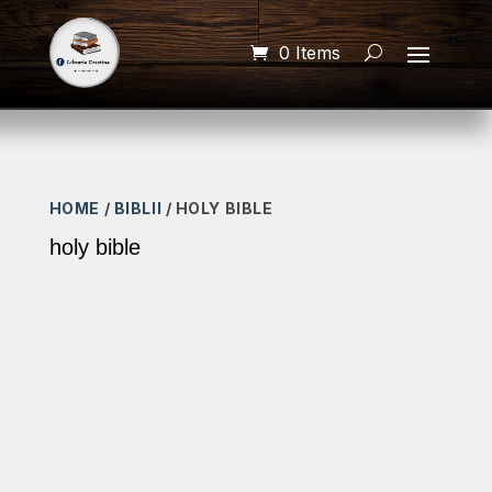
0 Items
HOME
/
BIBLII
/ HOLY BIBLE
holy bible