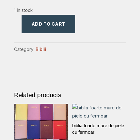
1 in stock
ADD TO CART
holy
bible
quantity
Category:
Biblii
Related products
biblia foarte mare de piele
cu fermoar