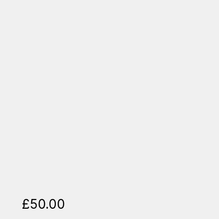
£
50.00