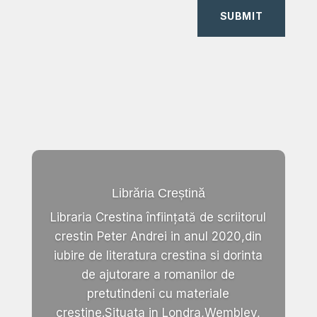
SUBMIT
Librăria Creștină
Libraria Crestina înființată de scriitorul
crestin Peter Andrei in anul 2020,din
iubire de literatura crestina si dorinta
de ajutorare a romanilor de
pretutindeni cu materiale
crestine.Situata in Londra,Wembley,