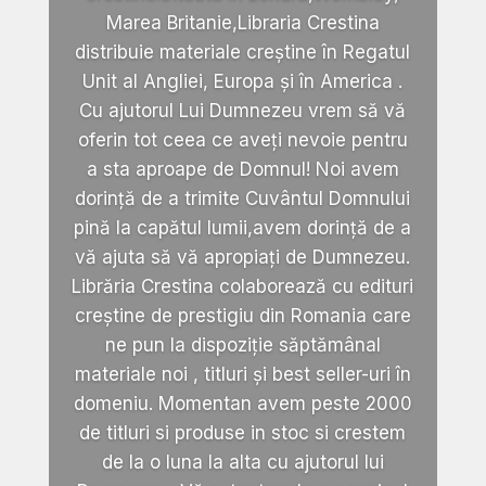
Marea Britanie,Libraria Crestina
distribuie materiale creștine în Regatul
Unit al Angliei, Europa și în America .
Cu ajutorul Lui Dumnezeu vrem să vă
oferin tot ceea ce aveți nevoie pentru
a sta aproape de Domnul! Noi avem
dorință de a trimite Cuvântul Domnului
pină la capătul lumii,avem dorință de a
vă ajuta să vă apropiați de Dumnezeu.
Librăria Crestina colaborează cu edituri
creștine de prestigiu din Romania care
ne pun la dispoziție săptămânal
materiale noi , titluri și best seller-uri în
domeniu. Momentan avem peste 2000
de titluri si produse in stoc si crestem
de la o luna la alta cu ajutorul lui