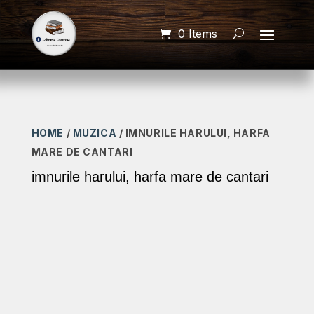
0 Items
HOME
/
MUZICA
/ IMNURILE HARULUI, HARFA
MARE DE CANTARI
imnurile harului, harfa mare de cantari