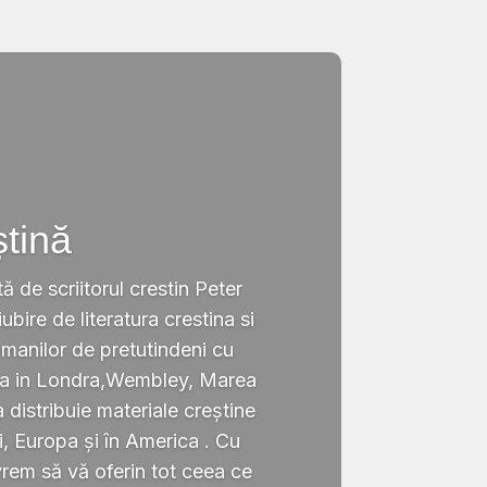
ștină
tă de scriitorul crestin Peter
ubire de literatura crestina si
omanilor de pretutindeni cu
ata in Londra,Wembley, Marea
a distribuie materiale creștine
i, Europa și în America . Cu
rem să vă oferin tot ceea ce