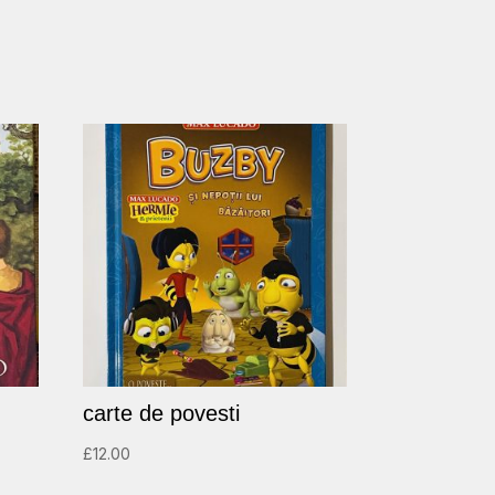
carte de povesti
£
12.00