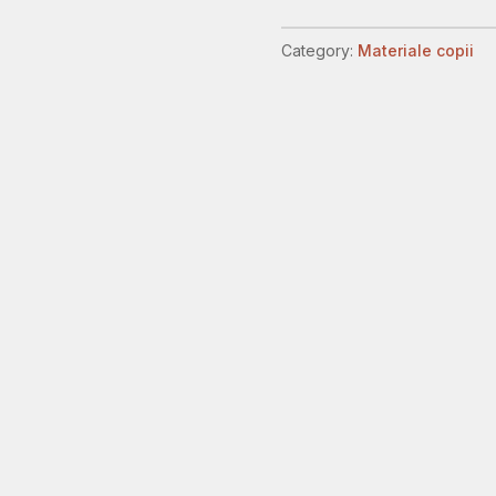
pentru
copii
Category:
Materiale copii
quantity