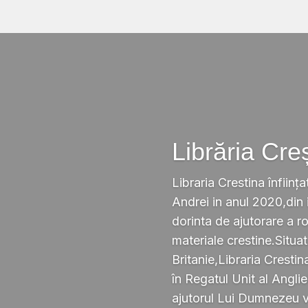
Librăria Cre
Libraria Crestina înființa
Andrei in anul 2020,din i
dorinta de ajutorare a r
materiale crestine.Situ
Britanie,Libraria Crestin
în Regatul Unit al Anglie
ajutorul Lui Dumnezeu v