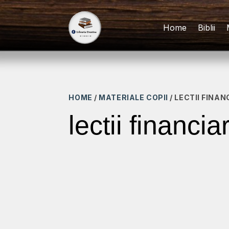
Home
Biblii
HOME
/
MATERIALE COPII
/ LECTII FINA
lectii financi