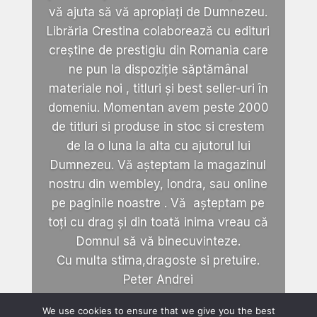
vă ajuta să vă apropiați de Dumnezeu.
Librăria Crestina colaborează cu edituri
creștine de prestigiu din Romania care
ne pun la dispoziție săptămânal
materiale noi , titluri și best seller-uri în
domeniu. Momentan avem peste 2000
de titluri si produse in stoc si crestem
de la o luna la alta cu ajutorul lui
Dumnezeu. Vă așteptam la magazinul
nostru din wembley, londra, sau online
pe paginile noastre . Vă așteptam pe
toți cu drag și din toată inima vreau că
Domnul să vă binecuvinteze.
Cu multa stima,dragoste si pretuire.
Peter Andrei
We use cookies to ensure that we give you the best