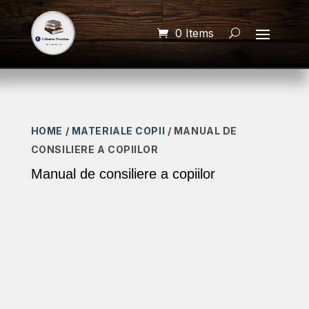
0 Items
HOME
/
MATERIALE COPII
/ MANUAL DE
CONSILIERE A COPIILOR
Manual de consiliere a copiilor