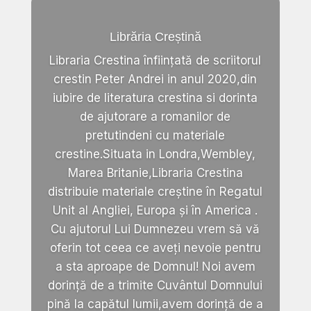
Librăria Creștină
Libraria Crestina înființată de scriitorul
crestin Peter Andrei in anul 2020,din
iubire de literatura crestina si dorinta
de ajutorare a romanilor de
pretutindeni cu materiale
crestine.Situata in Londra,Wembley,
Marea Britanie,Libraria Crestina
distribuie materiale creștine în Regatul
Unit al Angliei, Europa și în America .
Cu ajutorul Lui Dumnezeu vrem să vă
oferin tot ceea ce aveți nevoie pentru
a sta aproape de Domnul! Noi avem
dorință de a trimite Cuvântul Domnului
pină la capătul lumii,avem dorință de a